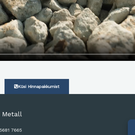
Küsi Hinnapakkumist
 Metall
5681 7665