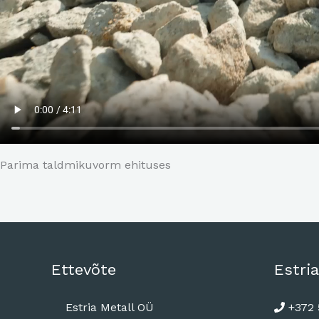
Parima taldmikuvorm ehituses
Ettevõte
Estria
Estria Metall OÜ
+372 