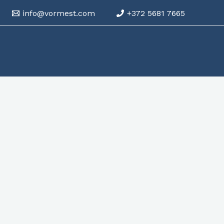
info@vormest.com
+372 5681 7665